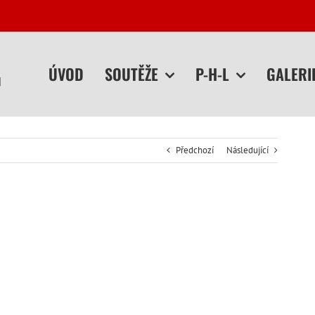
ÚVOD
SOUTĚŽE
P-H-L
GALERI
Předchozí
Následující