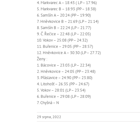
4. Markvarec A – 18:43 ( LP – 17:96)
5. Markvarec B – 18:93 (PP – 18:38)
6. Samšín A – 20:24 (PP – 19:90)
7. Hněvkovice B – 21:69 (LP – 21:14)
8. Samšín B – 22:24 (LP – 21:77)
9. Č. Řečice – 22:48 (LP – 22:05)
10. Vokov – 25:08 (PP – 24:32)
11. Buřenice – 29:05 (PP – 28:57)
12. Hněvkovice A – 30:30 (LP – 27:72)
Ženy :
1. Bácovice – 23:03 (LP – 22:34)
2. Hněvkovice – 24:05 (PP – 23:48)
3. Přáslavice – 24:90 (PP – 23:80)
4. Litohošť – 26:35 (PP – 24:67)
5. Vokov – 28:01 (LP – 23:54)
6. Buřenice – 29:08 (LP – 28:09)
7. Chyšná – N
29 srpna, 2022