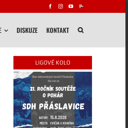
Facebook
Instagram
YouTube
FIRESPORT
E
DISKUZE
KONTAKT
LIGOVÉ KOLO