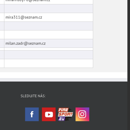
mira311@seznam.cz
milan.zadr@seznam.cz
SLEDUJTE NÁS: