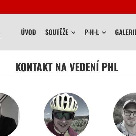
ÚVOD
SOUTĚŽE
P-H-L
GALERI
KONTAKT NA VEDENÍ PHL