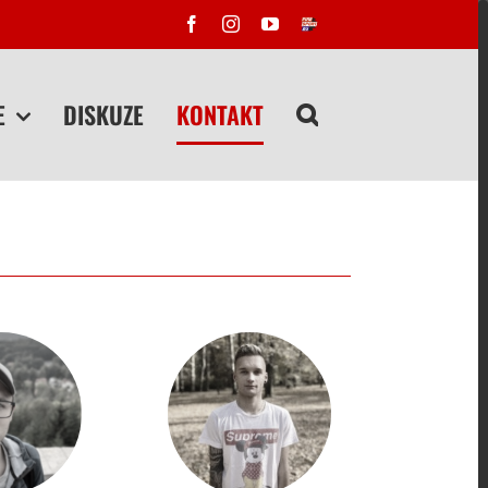
Facebook
Instagram
YouTube
FIRESPORT
E
DISKUZE
KONTAKT