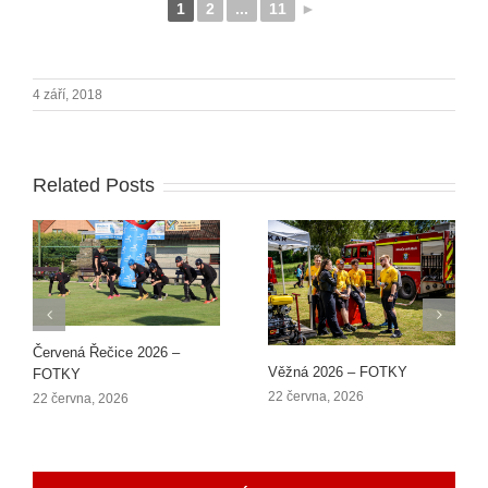
1
2
...
11
►
4 září, 2018
Related Posts
Červená Řečice 2026 –
Věžná 2026 – FOTKY
FOTKY
22 června, 2026
22 června, 2026