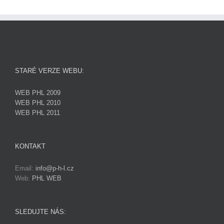
STARÉ VERZE WEBU:
WEB PHL 2009
WEB PHL 2010
WEB PHL 2011
KONTAKT
Email:
info@p-h-l.cz
Web:
PHL WEB
SLEDUJTE NÁS: